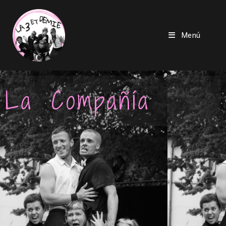
Menú
La Compañía